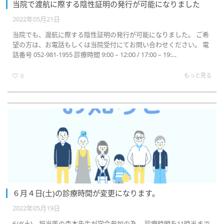
当院で渡航に際する陰性証明の発行が可能になりました
2022年05月21日
ョ
当院でも、渡航に際する陰性証明の発行が可能になりました。 ご希
望の方は、お電話もしくは当院受付にてお問い合わせください。 電
話番号 052-981-1955 診療時間 9:00 – 12:00 / 17:00 – 19:…
ン
もっと見る
0
を
切
６月４日(土)の診療時間が変更になります。
り
2022年05月19日
6/4(土) 担当医の森本先生が学会参加の為、 診療時間を11時半まで