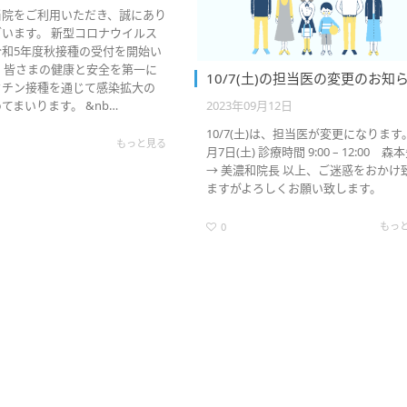
当院をご利用いただき、誠にあり
います。 新型コロナウイルス
令和5年度秋接種の受付を開始い
 皆さまの健康と安全を第一に
10/7(土)の担当医の変更のお知
クチン接種を通じて感染拡大の
2023年09月12日
てまいります。 &nb…
10/7(土)は、担当医が変更になります。
もっと見る
月7日(土) 診療時間 9:00 – 12:00 森
→ 美濃和院長 以上、ご迷惑をおかけ
ますがよろしくお願い致します。
もっ
0