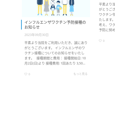
平素より
がとうござ
ワクチン
たします。
インフルエンザワクチン予防接種の
考え、ワ
お知らせ
予防に努め
2023年09月30日
0
平素より当院をご利用いただき、誠にあり
がとうございます。 インフルエンザのワ
クチン接種についてのお知らせをいたし
ます。 接種期間と費用： 接種開始日: 10
月2日(日)より 接種費用: 1回あたり 3,50…
もっと見る
0