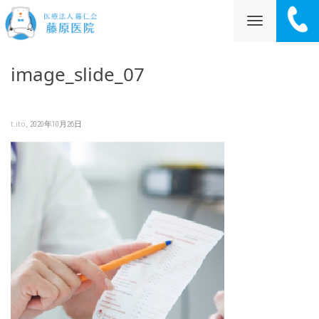
ナ
image_slide_07
ビ
,
t.ito
2020年10月26日
ゲ
ー
シ