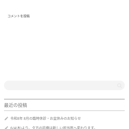
最近の投稿
令和8年 8月の臨時休診・お盆休みのお知らせ
6/4(木)より、夕方の診療は新しい担当医へ変わります。