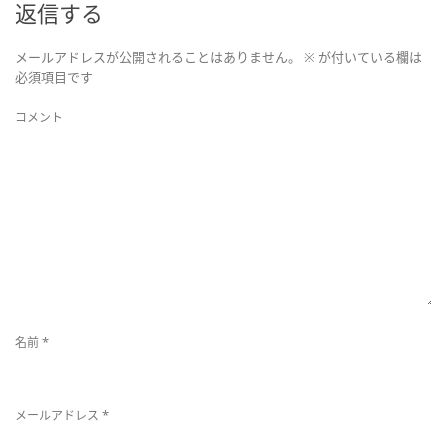
返信する
メールアドレスが公開されることはありません。
※
が付いている欄は
ョ
必須項目です
コメント
ン
を
切
*
名前
り
*
メールアドレス