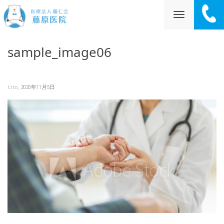
ナ
sample_image06
ビ
,
t.ito
2020年11月5日
ゲ
ー
シ