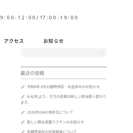
0 0 - 1 2 : 0 0 / 17 : 0 0 - 1 9 : 0 0
アクセス
お知らせ
最近の投稿
令和8年 8月の臨時休診・お盆休みのお知らせ
6/4(木)より、夕方の診療は新しい担当医へ変わり
ます。
2026年GWの休診日について
新しい肺炎球菌ワクチンのお知らせ
各種感染症の抗原検査について