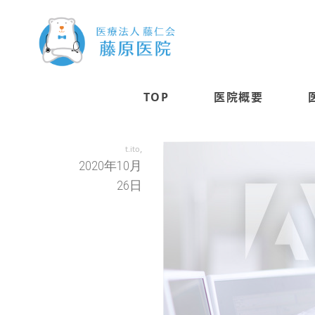
sampleimage04
TOP
医院概要
,
t.ito
2020年10月
26日