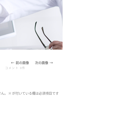
前の画像
次の画像
コメント 0件
せん。
※
が付いている欄は必須項目です