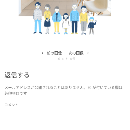
ョ
ン
前の画像
次の画像
コメント 0件
を
返信する
メールアドレスが公開されることはありません。
※
が付いている欄は
必須項目です
切
コメント
り